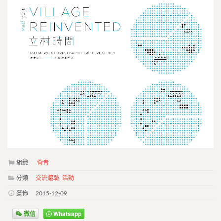
組織
薈青
分類
交流體驗
,
活動
發佈
2015-12-09
微信
Whatsapp