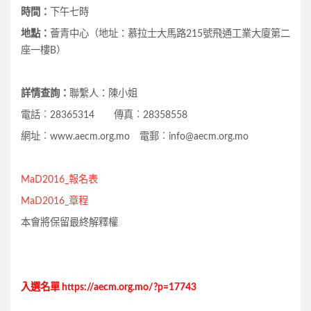
時間：
下午七時
地點：
薈青中心（地址：慕拉士大馬路215號飛通工業大廈第二
座一樓B）
詳情查詢：
聯繫人：陳小姐
電話︰28365314 傳真︰28358558
網址︰www.aecm.org.mo 電郵︰
info@aecm.org.mo
MaD2016_報名表
MaD2016_章程
本會將保留最終解釋權
入選名單 https://aecm.org.mo/?p=17743