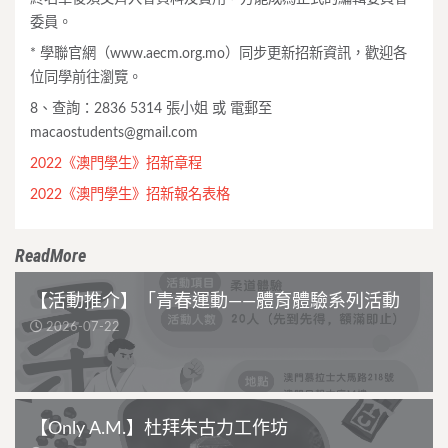
委員。
* 學聯官網（www.aecm.org.mo）同步更新招新資訊，歡迎各
位同學前往瀏覽。
8、查詢：2836 5314 張小姐 或 電郵至
macaostudents@gmail.com
2022《澳門學生》招新章程
2022《澳門學生》招新報名表格
ReadMore
【活動推介】「青春運動——體育體驗系列活動
2026-07-22
【Only A.M.】杜拜朱古力工作坊