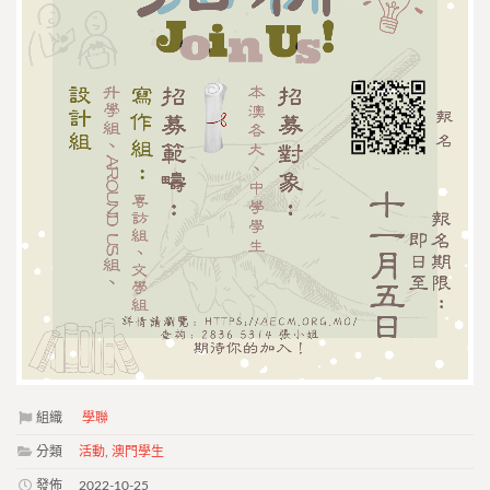
組織
學聯
分類
活動
,
澳門學生
發佈
2022-10-25