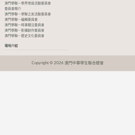
澳門學聯－學界常設活動委員會
委員會簡介
澳門學聯－學聯之友活動委員會
澳門學聯－編輯委員會
澳門學聯－時事關注委員會
澳門學聯－影攝創作委員會
澳門學聯－歷史文化委員會
場地介紹
Copyright © 2026 澳門中華學生聯合總會