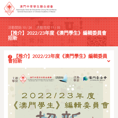
活動開始
10
/
24
活動完結
11
/
05
【推介】2022/23年度《澳門學生》編輯委員會
招新
【推介】2022/23年度《澳門學生》編輯委員
1
會招新