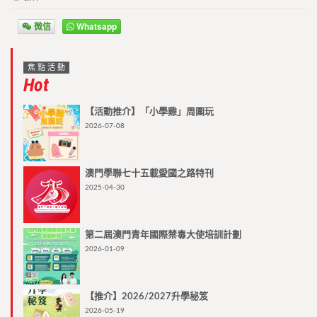
微信
Whatsapp
焦點活動
Hot
【活動推介】「小學雞」周圍玩
2026-07-08
澳門學聯七十五載愛國之路特刊
2025-04-30
第二屆澳門青年國際禁毒大使培訓計劃
2026-01-09
【推介】2026/2027升學秘笈
2026-05-19