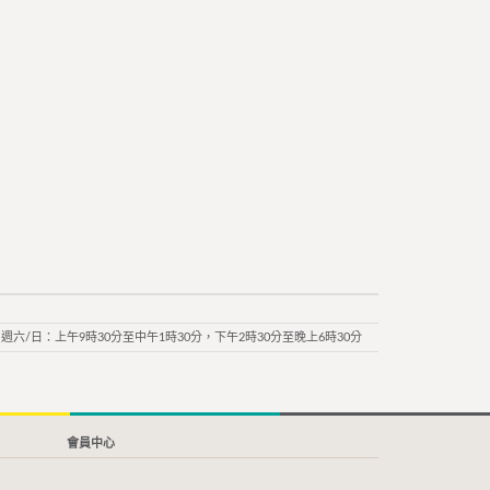
週六/日：上午9時30分至中午1時30分，下午2時30分至晚上6時30分
會員中心