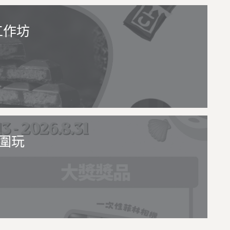
工作坊
圍玩