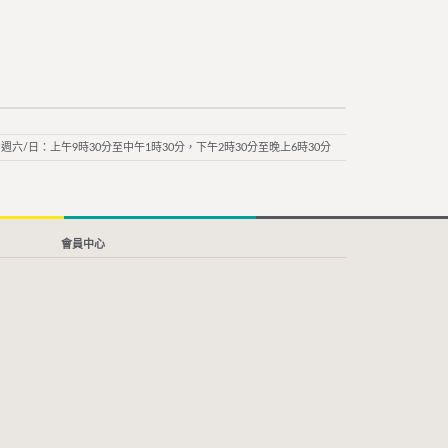
週六/日：上午9時30分至中午1時30分，下午2時30分至晚上6時30分
會員中心