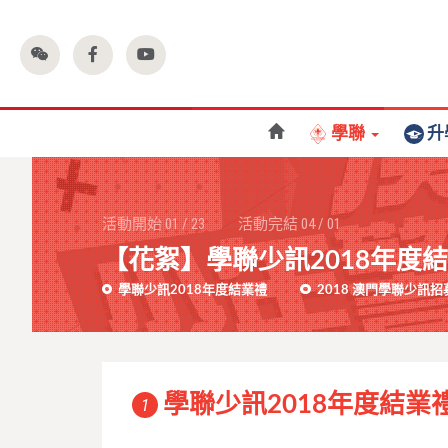
學聯
升
活動開始
01
/
23
活動完結
04
/
01
【花絮】學聯少訊2018年度
學聯少訊2018年度結業禮
2018 澳門學聯少訊招
學聯少訊2018年度結業
1