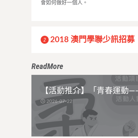
會如何做好一個人。
2018 澳門學聯少訊招募
2
ReadMore
【活動推介】「青春運動—
2026-07-22