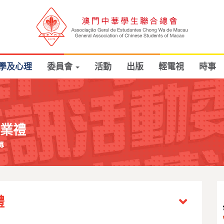
學及心理
委員會
活動
出版
輕電視
時事
結業禮
募
禮