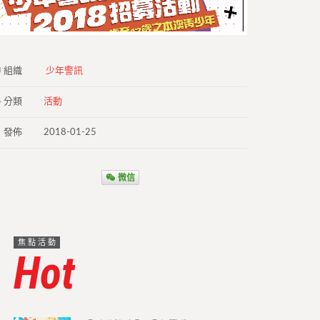
組織
少年警訊
分類
活動
發佈
2018-01-25
微信
焦點活動
Hot