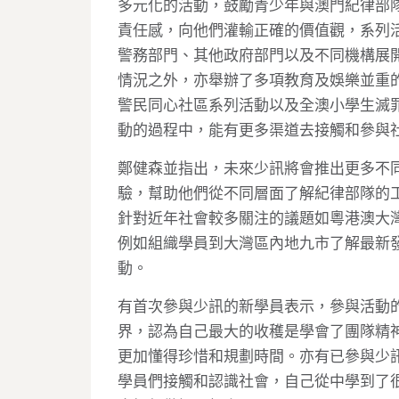
多元化的活動，鼓勵青少年與澳門紀律部
責任感，向他們灌輸正確的價值觀，系列活
警務部門、其他政府部門以及不同機構展
情況之外，亦舉辦了多項教育及娛樂並重的
警民同心社區系列活動以及全澳小學生滅
動的過程中，能有更多渠道去接觸和參與
鄭健森並指出，未來少訊將會推出更多不
驗，幫助他們從不同層面了解紀律部隊的
針對近年社會較多關注的議題如粵港澳大
例如組織學員到大灣區內地九市了解最新
動。
有首次參與少訊的新學員表示，參與活動
界，認為自己最大的收穫是學會了團隊精
更加懂得珍惜和規劃時間。亦有已參與少
學員們接觸和認識社會，自己從中學到了