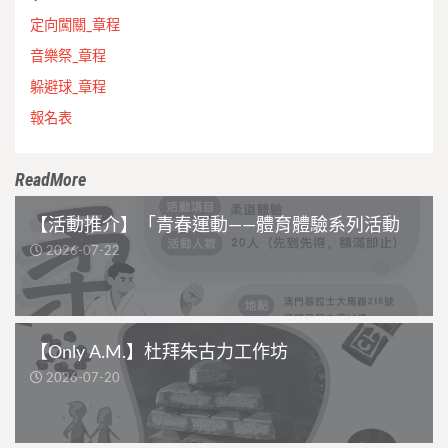
定向闖關_章程
音樂祭_章程
躲避球_章程
報名表
ReadMore
【活動推介】「青春運動——體育體驗系列活動
2026-07-22
【Only A.M.】杜拜朱古力工作坊
2026-07-20