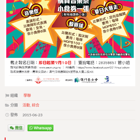
組織
學聯
分類
活動
,
綜合
發佈
2015-06-23
微信
Whatsapp