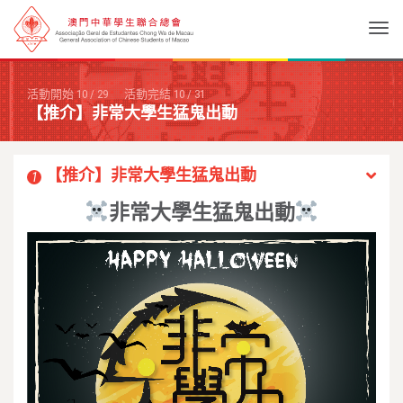
Togg
活動開始
10
/
29
活動完結
10
/
31
【推介】非常大學生猛鬼出動
【推介】非常大學生猛鬼出動
1
非常大學生猛鬼出動