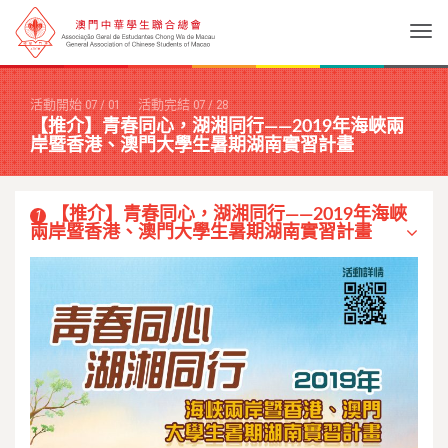
Togg
活動開始
07
/
01
活動完結
07
/
28
【推介】青春同心，湖湘同行——2019年海峽兩
岸暨香港、澳門大學生暑期湖南實習計畫
【推介】青春同心，湖湘同行——2019年海峽
1
兩岸暨香港、澳門大學生暑期湖南實習計畫