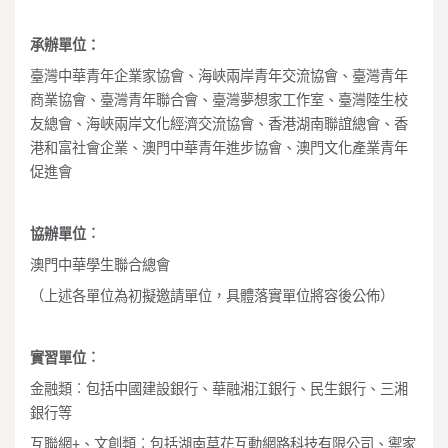
承辦單位：
臺灣中華青年企業家協會、海峽兩岸青年交流協會、臺灣青年
商業協會、臺灣青年聯合會、臺灣夢想家工作室、臺灣陸生校
友總會、海峽兩岸文化經濟交流協會、香港湖南聯誼總會、香
港和富社會企業、澳門中華青年進步協會、澳門文化產業青年
促進會
協辦單位︰
澳門中華學生聯合總會
（上述各單位為初擬邀請單位，具體落實單位將容後公佈）
實習單位︰
金融類︰包括中國建設銀行、華融湘江銀行、民生銀行、三湘
銀行等
互聯網+、文創類︰包括湖南草花互動網路科技有限公司、禦家