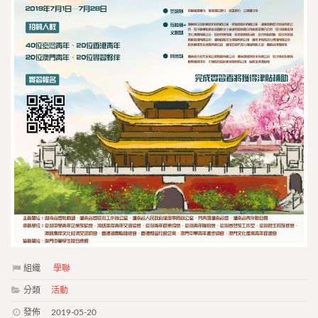
組織
學聯
分類
活動
發佈
2019-05-20