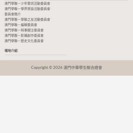
澳門學聯－少年警訊活動委員會
澳門學聯－學界常設活動委員會
委員會簡介
澳門學聯－學聯之友活動委員會
澳門學聯－編輯委員會
澳門學聯－時事關注委員會
澳門學聯－影攝創作委員會
澳門學聯－歷史文化委員會
場地介紹
Copyright © 2026 澳門中華學生聯合總會