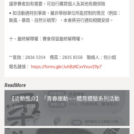
議參賽者如有需要，可自行購買個人及其他有關保險
• 如活動遇特別事故，屬非舉辦單位所能控制的情況（例如：
颱風、暴雨、自然災禍等），本會將另行通知相關安排。
十、最終解釋權：賽會保留最終解釋權。
**查詢：2836 5314 傳真：2835 8558 聯絡人：何小姐
報名鏈接：
https://forms.gle/
JuhBzKCxvYxuv29p7
ReadMore
【活動推介】「青春運動——體育體驗系列活動
2026-07-22