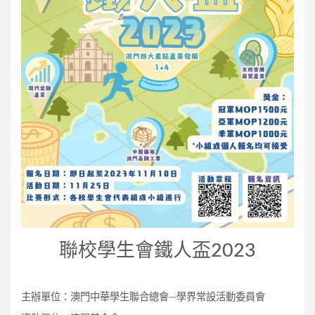
聯校學生會鐵人盃2023
主辦單位：澳門中華學生聯合總會─學界常設活動委員會