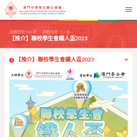
Togg
活動開始
10
/
26
活動完結
11
/
30
【推介】聯校學生會鐵人盃2023
【推介】聯校學生會鐵人盃2023
1