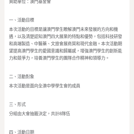
資助單位：澳門基金會
一、活動目標
本次活動的目標是讓澳門學生瞭解澳門未來發展的方向和機
遇，以及清楚認知澳門四大展業的特點和優勢，包括科技研發
和高端製造、中醫藥、文旅會展商貿和現代金融。本次活動期
望提高澳門學生的愛國意識和歸屬感，增強澳門學生的創新能
力和競爭力，培養澳門學生的團隊合作精神和領導力。
二、活動對象
本次活動是面向全澳中學學生會的成員
三、形式
分組由大會抽籤決定，共計8隊伍
四、活動日期