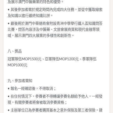
及展示澳門中醫藥業的特色和優勢。
• 其後參加者需於規定時間內完成四大任務，並從中獲取線索
及知識以進行最終知識比拼。
• 最後將於澳門中華總商會附設青洲中學舉行鐵人盃知識問答
比賽，問答內容涉及中醫藥、文旅會展商貿和現代金融等領
域，展示澳門四大展業的多樣性和創新性。
八、獎品
冠軍隊伍MOP1500元、亞軍隊伍MOP1200元、季軍隊伍
MOP1000元
九、參加者需知
• 報名一經確認後，不得取消；
• 在任何情況下，參賽者不得轉讓參賽名額給予他人，一經發
現，有關參賽者將會被取消參賽資格；
• 主辦單位已為參賽者購買基本之意外保險及第三者保險，建