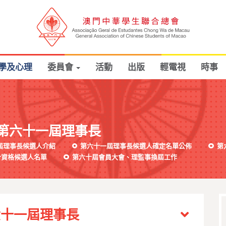
學及心理
委員會
活動
出版
輕電視
時事
第六十一屆理事長
屆理事長候選人介紹
第六十一屆理事長候選人確定名單公佈
第
合資格候選人名單
第六十屆會員大會、理監事換屆工作
六十一屆理事長