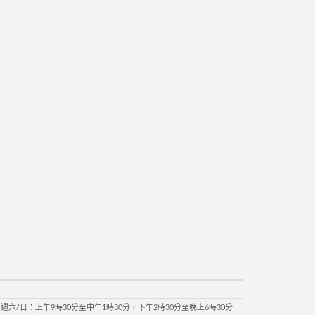
週六/日：上午9時30分至中午1時30分，下午2時30分至晚上6時30分