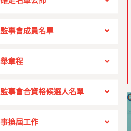
人確定名單公佈
理監事會成員名單
選舉章程
理監事會合資格候選人名單
監事換屆工作