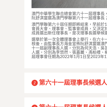
澳門中華學生聯合總會第六十一屆理事長，
阮舒淇當選為澳門學聯第六十一屆理事長
澳門學聯第六十屆任期即將結束，早前於1
會員大會、理事會、監事會成員，又決定於
成員選出新任理事長，是次理事長選舉候
選舉於第一次全體理事會上舉行，在六十
核後，由監事長方海金宣佈阮舒淇當選澳
十一屆副理事長人選，分別為何天浩、吳芸
人選，分別為李悠然、張嘉麗、馮柏禮、楊
屆理事會任期為2022年1月1日至2023
第六十一屆理事長候選
2