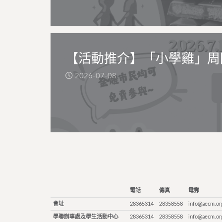
【活動推介】「小學雞」周
2026-07-08
電話
傳真
電郵
會址
28365314
28358558
info@aecm.or
學聯辦事處及學生活動中心
28365314
28358558
info@aecm.or