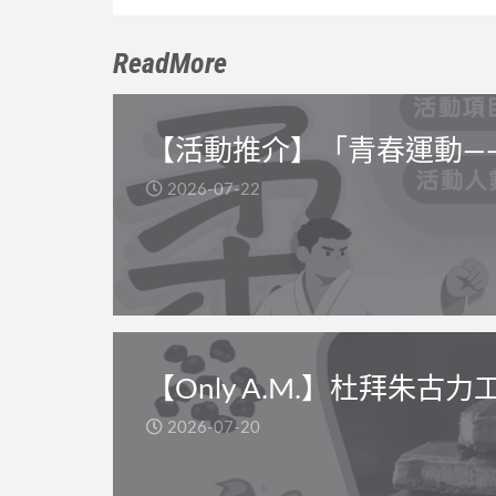
ReadMore
【活動推介】「青春運動—
2026-07-22
【Only A.M.】杜拜朱古力
2026-07-20