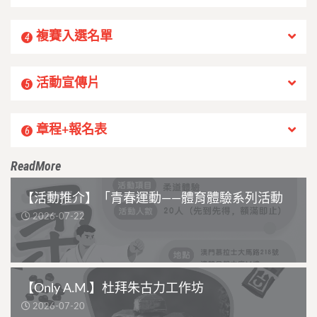
複賽入選名單
4
活動宣傳片
5
章程+報名表
6
ReadMore
【活動推介】「青春運動——體育體驗系列活動
2026-07-22
【Only A.M.】杜拜朱古力工作坊
2026-07-20