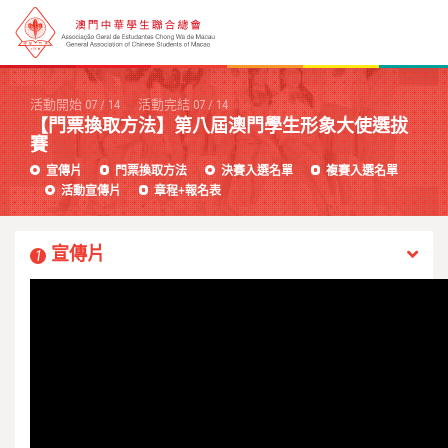
活動開始
07
/
14
活動完結
07
/
14
【門票換取方法】第八屆澳門學生形象大使選拔
賽
宣傳片
門票換取方法
決賽入選名單
複賽入選名單
活動宣傳片
章程+報名表
宣傳片
1