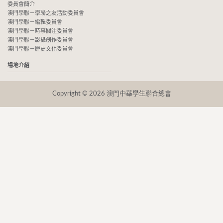
委員會簡介
澳門學聯－學聯之友活動委員會
澳門學聯－編輯委員會
澳門學聯－時事關注委員會
澳門學聯－影攝創作委員會
澳門學聯－歷史文化委員會
場地介紹
Copyright © 2026 澳門中華學生聯合總會