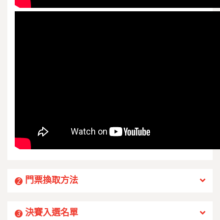
門票換取方法
2
決賽入選名單
3