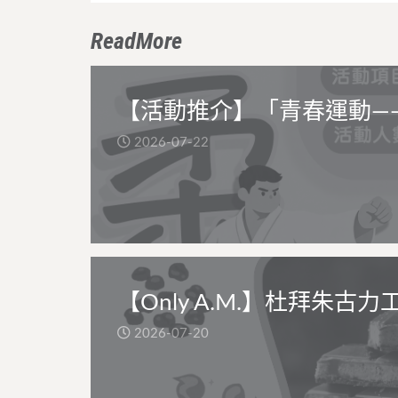
ReadMore
【活動推介】「青春運動—
2026-07-22
【Only A.M.】杜拜朱古力
2026-07-20