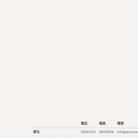
電話
傳真
電郵
會址
28365314
28358558
info@aecm.or