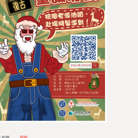
組織
學聯