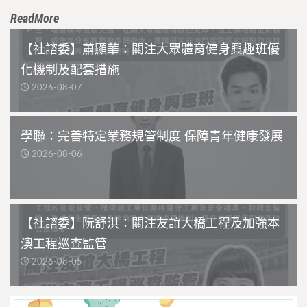
ReadMore
【社諮委】蕭顯華：關注大眾體育健身興趣班優
化機制及配套措施
2026-08-07
學聯：完善特定業務規管制度 保障青年健康發展
2026-08-06
【社諮委】阮舒淇：關注友誼大橋工程及加強本
澳工程巡查監管
2026-08-05