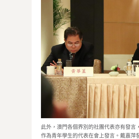
此外，澳門各個界別的社團代表亦有發言
作為青年學生的代表在會上發言。戴嘉萍