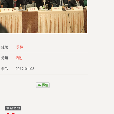
組織
學聯
分類
活動
發佈
2019-01-08
微信
焦點活動