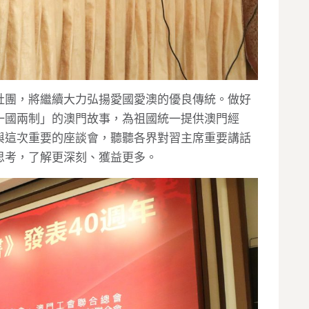
社團，將繼續大力弘揚愛國愛澳的優良傳統。做好
一國兩制」的澳門故事，為祖國統一提供澳門經
與這次重要的座談會，聽聽各界對習主席重要講話
思考，了解更深刻、獲益更多。