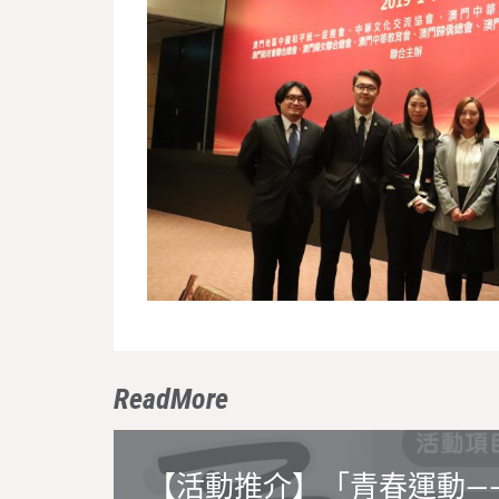
ReadMore
【活動推介】「青春運動—