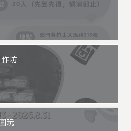
工作坊
圍玩