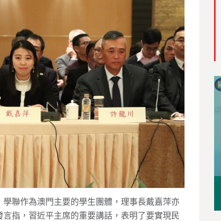
，學聯作為澳門主要的學生團體，理事長戴嘉萍亦
發言指，習近平主席的重要講話，表明了要實現民