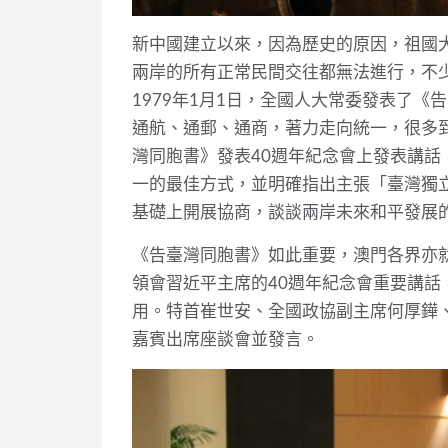
新中國建立以來，因為歷史的原因，祖國
兩岸的所有正常民間交往都無法進行，不
1979年1月1日，全國人大常委發表了
通航、通郵、通商，著力走向統一，很多
灣同胞書》發表40週年紀念會上發表講
一的最佳方式，並明確指出主張「臺灣獨
基礎上開展協商，談談兩岸未來和平發展
《告臺灣同胞書》如此重要，澳門各界亦
領會習近平主席的40週年紀念會重要講
用。特首崔世安、全國政協副主席何厚鏵
嘉賓出席座談會並發言。