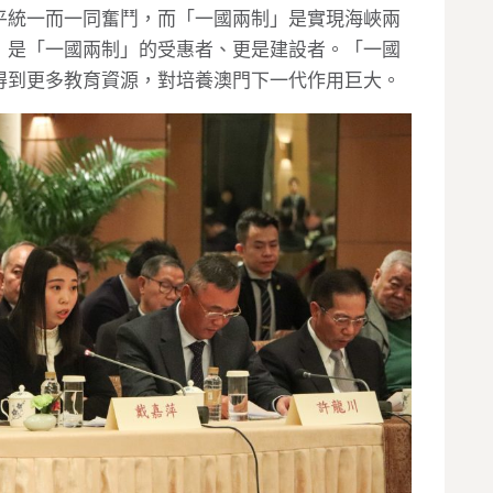
平統一而一同奮鬥，而「一國兩制」是實現海峽兩
，是「一國兩制」的受惠者、更是建設者。「一國
得到更多教育資源，對培養澳門下一代作用巨大。