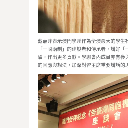
戴嘉萍表示澳門學聯作為全澳最大的學生
「一國兩制」的建設者和傳承者，講好「
驗，作出更多貢獻。學聯會內成員亦有參
的回應與想法，加深對習主席重要講話的