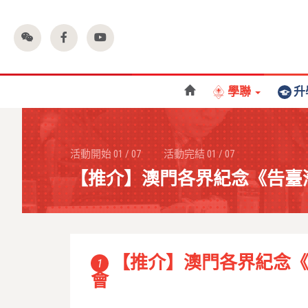
學聯
升
活動開始
01
/
07
活動完結
01
/
07
【推介】澳門各界紀念《告臺
【推介】澳門各界紀念《
1
會