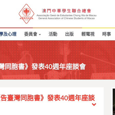
學及心理
委員會
活動
出版
輕電視
時事
灣同胞書》發表40週年座談會
告臺灣同胞書》發表40週年座談