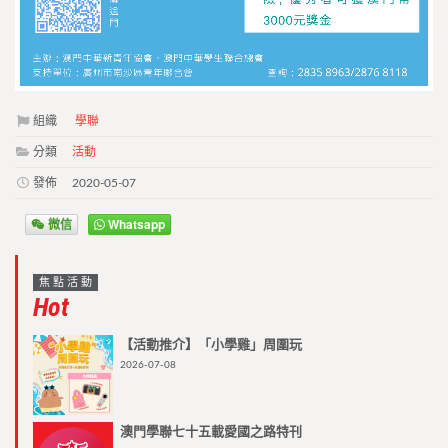
組織
學聯
分類
活動
發佈
2020-05-07
微信
Whatsapp
焦點活動
Hot
【活動推介】「小學雞」周圍玩
2026-07-08
澳門學聯七十五載愛國之路特刊