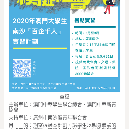
章程
主辦單位：澳門中華學生聯合總會、澳門中華新青
協會
支持單位：廣州市南沙區青年聯合會
目 的：期望透過本計劃，讓學生以親身體驗的