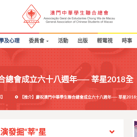
學及心理
委員會
活動
出版
輕電視
時事
總會成立六十八週年── 莘星2018全
單】
【推介】慶祝澳門中華學生聯合總會成立六十八週年── 莘星201
演發掘“莘”星