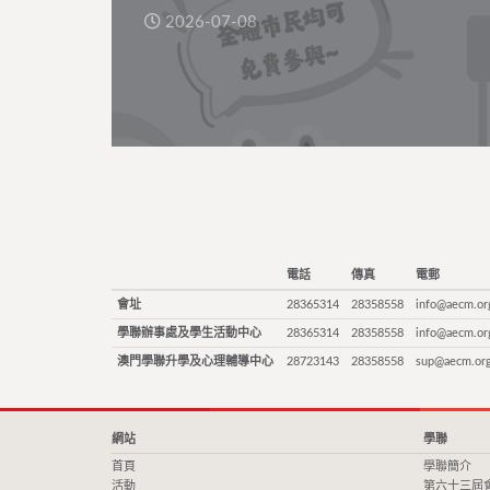
2026-07-08
電話
傳真
電郵
會址
28365314
28358558
info@aecm.or
學聯辦事處及學生活動中心
28365314
28358558
info@aecm.or
澳門學聯升學及心理輔導中心
28723143
28358558
sup@aecm.or
網站
學聯
首頁
學聯簡介
活動
第六十三屆