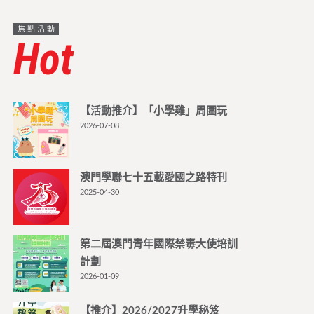
焦點活動
Hot
【活動推介】「小學雞」周圍玩
2026-07-08
澳門學聯七十五載愛國之路特刊
2025-04-30
第二屆澳門青年國際禁毒大使培訓
計劃
2026-01-09
【推介】2026/2027升學秘笈