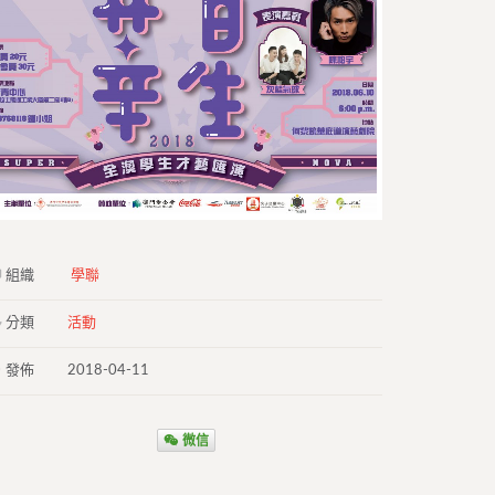
組織
學聯
分類
活動
發佈
2018-04-11
微信