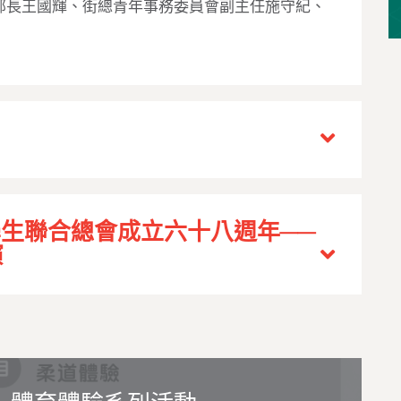
部長王國輝、街總青年事務委員會副主任施守紀、
生聯合總會成立六十八週年──
演