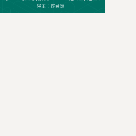
得主：容君灝