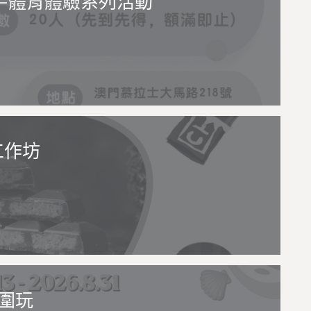
—體育體驗系列活動
工作坊
圍玩