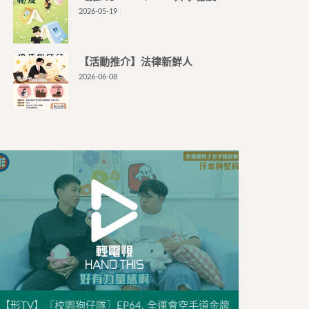
2026-05-19
【活動推介】法律新鮮人
2026-06-08
【形TV】〖校園狗仔隊〗EP64. 全運會空手道金牌