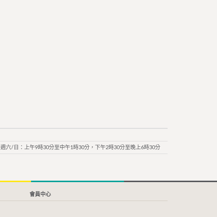
週六/日：上午9時30分至中午1時30分，下午2時30分至晚上6時30分
會員中心