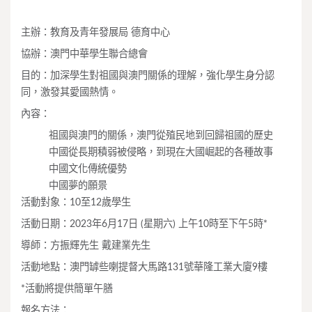
主辦：教育及青年發展局 德育中心
協辦：澳門中華學生聯合總會
目的：加深學生對祖國與澳門關係的理解，強化學生身分認
同，激發其愛國熱情。
內容：
祖國與澳門的關係，澳門從殖民地到回歸祖國的歷史
中國從長期積弱被侵略，到現在大國崛起的各種故事
中國文化傳統優勢
中國夢的願景
活動對象：10至12歲學生
活動日期：2023年6月17日 (星期六) 上午10時至下午5時*
導師：方振輝先生 戴建業先生
活動地點：澳門罅些喇提督大馬路131號華隆工業大廈9樓
*活動將提供簡單午膳
報名方法：