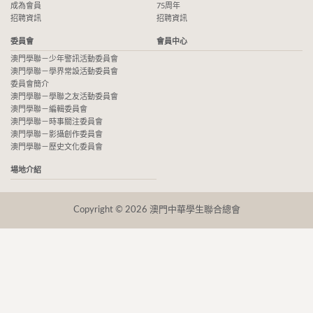
成為會員
75周年
招聘資訊
招聘資訊
委員會
會員中心
澳門學聯－少年警訊活動委員會
澳門學聯－學界常設活動委員會
委員會簡介
澳門學聯－學聯之友活動委員會
澳門學聯－編輯委員會
澳門學聯－時事關注委員會
澳門學聯－影攝創作委員會
澳門學聯－歷史文化委員會
場地介紹
Copyright © 2026 澳門中華學生聯合總會