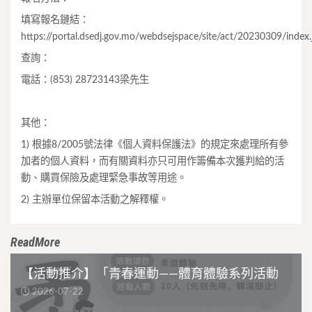
填寫報名鏈結：
https://portal.dsedj.gov.mo/webdsejspace/site/act/20230309/index.
查詢：
電話：(853) 28723143梁先生
其他：
1) 根據8/2005號法律《個人資料保護法》的規定來處理所有參
加者的個人資料，而有關資料亦只可用作籌備本次獲判給的活
動、購買保險及處理緊急事故等用途。
2) 主辦單位保留本活動之解釋權。
ReadMore
【活動推介】「青春運動——體育體驗系列活動
2026-07-22