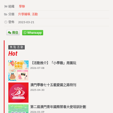
組織
學聯
分類
升學輔導
,
活動
發佈
2023-03-21
微信
Whatsapp
焦點活動
Hot
【活動推介】「小學雞」周圍玩
2026-07-08
澳門學聯七十五載愛國之路特刊
2025-04-30
第二屆澳門青年國際禁毒大使培訓計劃
2026-01-09