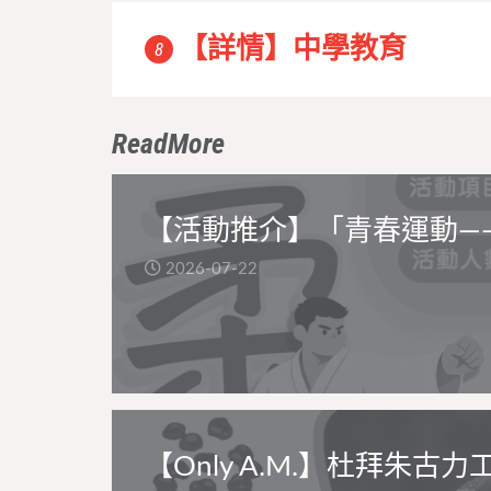
【詳情】中學教育
8
ReadMore
【活動推介】「青春運動—
2026-07-22
【Only A.M.】杜拜朱古力