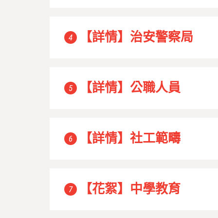
【詳情】治安警察局
4
【詳情】公職人員
5
【詳情】社工範疇
6
【花絮】中學教育
7