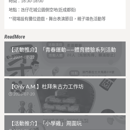
時間：16:30-18:00
地點：氹仔花城公園側空地(近成都街)
**現場設有攤位遊戲，舞台表演節目，親子填色活動等
ReadMore
【活動推介】「青春運動——體育體驗系列活動
2026-07-22
【Only A.M.】杜拜朱古力工作坊
2026-07-20
【活動推介】「小學雞」周圍玩