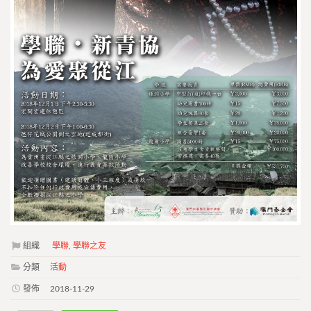
組織
學聯
,
學聯之友
分類
活動
發佈
2018-11-29