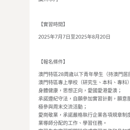
【實習時間】
2025年7月7日至2025年8月20日
【報名條件】
澳門特區28周歲以下青年學生（持澳門居
澳門特區專上學校（研究生、本科、專科
身體健康，思想正向，愛國愛港愛澳；
承諾遵紀守法，自願參加實習計劃，願意
極參與周末交流活動；
愛崗敬業，承諾嚴格執行企業各項規章制
業導師分配的工作、學習任務。