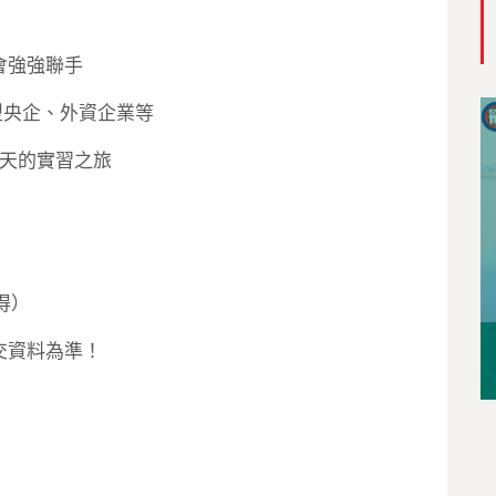
會強強聯手
型央企、外資企業等
5天的實習之旅
得）
交資料為準！