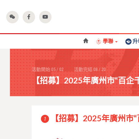
學聯
升
活動開始
05
/
02
活動完結
08
/
20
【招募】2025年廣州市“百
【招募】2025年廣州市
1