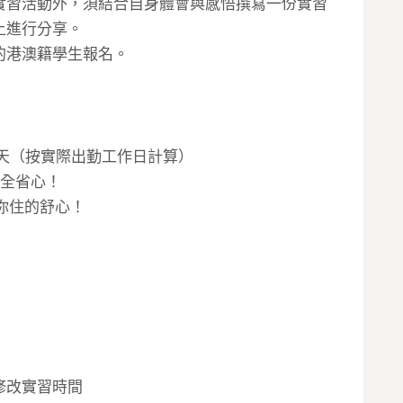
實習活動外，須結合自身體會與感悟撰寫一份實習
上進行分享。
的港澳籍學生報名。
人/天（按實際出勤工作日計算）
安全省心！
你住的舒心！
修改實習時間