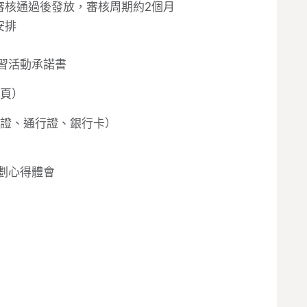
審核通過後發放，審核周期約2個月
安排
實習活動承諾書
冊頁）
份證、通行證、銀行卡）
計劃心得體會