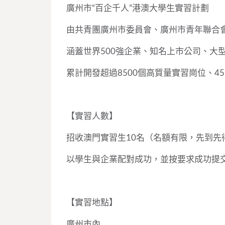
廣州市“百企千人”港澳大學生實習計劃
由共青團廣州市委員會、廣州市青年聯合
涵蓋世界500強企業、知名上市公司、大
累計開發超過8500個高質量實習崗位、4
【實習人數】
招收澳門實習生10名（名額有限，先到先
以學生與企業配對成功，並按要求成功提
【實習地點】
廣州市內