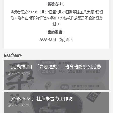
領獎安排﹕
得獎者須於2023年5月19日至6月20日到華隆工業大廈9樓領
取，沒有在期限內領取的禮物，均被視作放棄及不設補領安
排。
查詢電話：
2836 5314（馮小姐）
ReadMore
【活動推介】「青春運動——體育體驗系列活動
2026-07-22
【Only A.M.】杜拜朱古力工作坊
2026-07-20