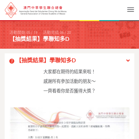
Togg
活動開始
05
/
19
活動完結
06
/
20
【抽獎結果】學聯知多D
【抽獎結果】學聯知多D
1
大家都在期待的結果來啦！
感謝所有參加活動的朋友～
一齊看看你是否獲得大獎？