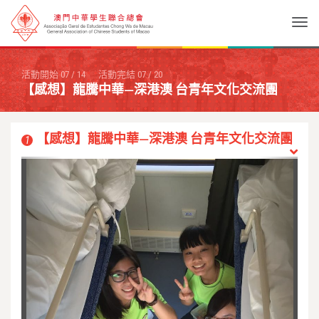
Togg
活動開始
07
/
14
活動完結
07
/
20
【感想】龍騰中華—深港澳 台青年文化交流團
【感想】龍騰中華—深港澳 台青年文化交流團
1
Previous
Next