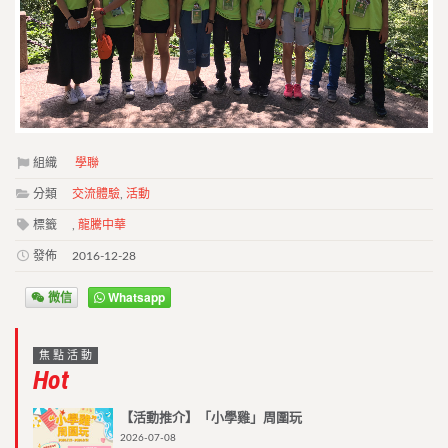
標籤
,
龍騰中華
發佈
2016-12-28
微信
Whatsapp
焦點活動
Hot
【活動推介】「小學雞」周圍玩
2026-07-08
澳門學聯七十五載愛國之路特刊
2025-04-30
第二屆澳門青年國際禁毒大使培訓計劃
2026-01-09