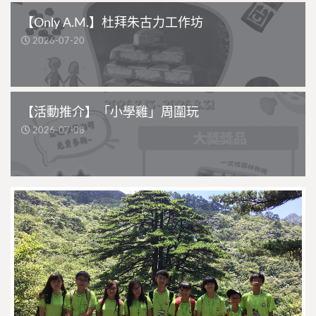
組織
學聯
分類
交流體驗
,
活動