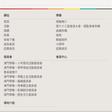
委員會
會員中心
澳門學聯－少年警訊活動委員會
澳門學聯－學界常設活動委員會
委員會簡介
澳門學聯－學聯之友活動委員會
澳門學聯－編輯委員會
澳門學聯－時事關注委員會
澳門學聯－影攝創作委員會
澳門學聯－歷史文化委員會
場地介紹
Copyright © 2026 澳門中華學生聯合總會