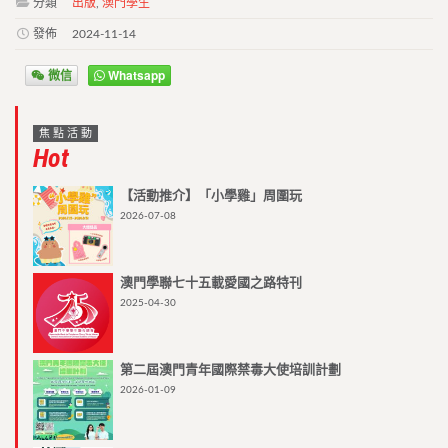
分類
出版
,
澳門學生
發佈
2024-11-14
微信
Whatsapp
焦點活動
Hot
【活動推介】「小學雞」周圍玩
2026-07-08
澳門學聯七十五載愛國之路特刊
2025-04-30
第二屆澳門青年國際禁毒大使培訓計劃
2026-01-09