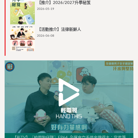
【推介】2026/2027升學秘笈
2026-05-19
【活動推介】法律新鮮人
2026-06-08
【形TV】〖校園狗仔隊〗EP64. 全運會空手道金牌得主：容君灝