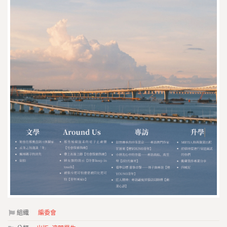
組織
編委會