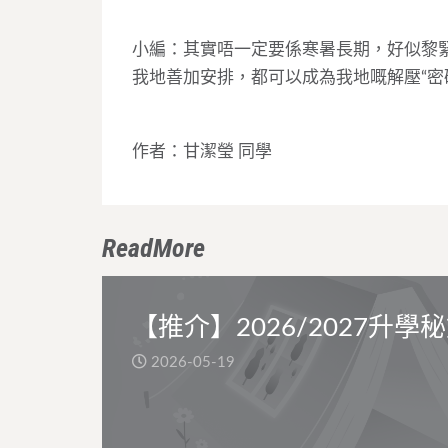
小編：其實唔一定要係寒暑長期，好似黎
我地善加安排，都可以成為我地嘅解壓“密
作者：甘潔瑩 同學
ReadMore
【推介】2026/2027升學
2026-05-19