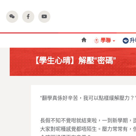
學聯
升
【學生心晴】解壓“密碼”
“翻學真係好辛苦，我可以點樣緩解壓力？
長假不知不覺咁就結束啦，一到新學期，
大家對呢種感覺都唔陌生。壓力常常有，