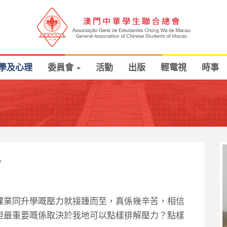
學及心理
委員會
活動
出版
輕電視
時事
”
課業同升學嘅壓力就接踵而至，真係幾辛苦，相信
但最重要嘅係取決於我地可以點樣排解壓力？點樣