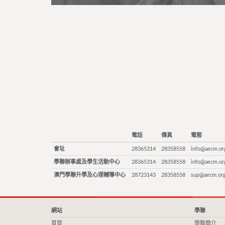
電話
傳真
電郵
會址
28365314
28358558
info@aecm.or
學聯辦事處及學生活動中心
28365314
28358558
info@aecm.or
澳門學聯升學及心理輔導中心
28723143
28358558
sup@aecm.or
網站
學聯
首頁
學聯簡介