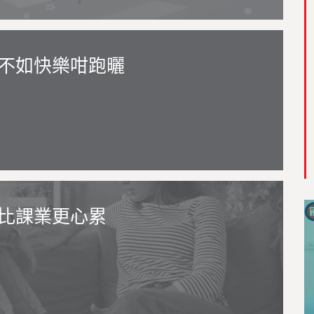
不如快樂咁跑曬
比課業更心累