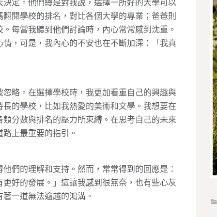
大決定。他們總是對我說，選擇一所好的大學可以
媽翻閱學校的排名，對比各個大學的專業；爸爸則
校。每當我聽到他們討論時，內心常常感到沈重。
心情，可是，我內心的不安也在不斷加深：「我真
被忽略。在選擇學校時，我更加看重自己的興趣與
特長的學校，比如我熱愛的美術和文學。我想要在
各類分數與排名的壓力所束縛。在思考自己的未來
道路上最重要的指引。
得他們的理解和支持。然而，常常得到的回應是：
有更好的發展。」這讓我感到很無奈，也有些心灰
有著一道無法逾越的鴻溝。