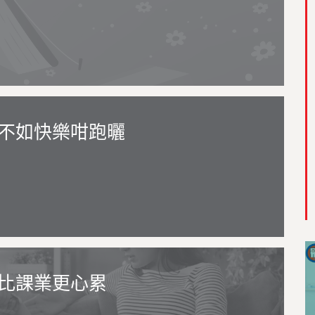
不如快樂咁跑曬
比課業更心累