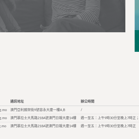
通訊地址
辦公時間
g.mo
澳門亞利鴉架街9號容永大廈一樓A,B
/
g.mo
澳門慕拉士大馬路218A號澳門日報大廈14樓
週一至五：上午9時30分至晚上7時正；
g.mo
澳門慕拉士大馬路218A號澳門日報大廈14樓
週一至五：上午9時30分至晚上7時正