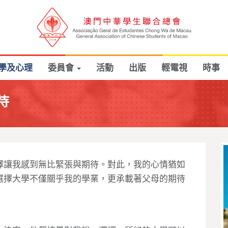
學及心理
委員會
活動
出版
輕電視
時事
待
擇讓我感到無比緊張與期待。對此，我的心情猶如
選擇大學不僅關乎我的學業，更承載著父母的期待