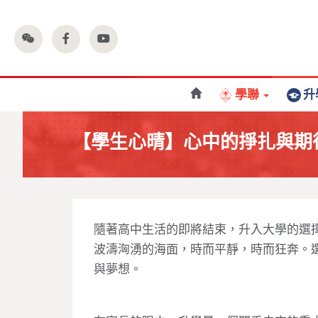
學聯
升
【學生心晴】心中的掙扎與期
隨著高中生活的即將結束，升入大學的選
波濤洶湧的海面，時而平靜，時而狂奔。
與夢想。