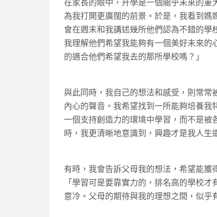
在家長的眼中，升學是一個關乎未來的重
為我打開更廣闊的前景。於是，我看到媽
會在週末和我講述幾所他們認為不錯的學
我理解他們希望我能夠有一個美好未來的
的適合他們希望我去的那所學校嗎？」
與此同時，我自己的想法和感受，則常常
內心的聲音。我希望找到一所能夠培養我
一個支持創造力的環境中學習，而不是被
時，我更清晰地意識到，興趣才是我人生
有時，我會告訴父母我的想法，希望能獲
「學習可是要靠實力的，排名高的學校才
意冷。父母的期待與我的理想之間，似乎