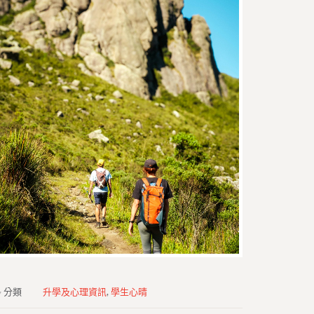
分類
升學及心理資訊
,
學生心晴