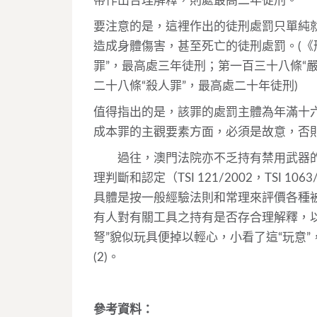
帶作出合理解釋，則處最高二年徒刑。
要注意的是，這裡作出的徒刑處罰只單純
造成身體傷害，甚至死亡的徒刑處罰。(《
罪”，最高處三年徒刑；第一百三十八條“
二十八條“殺人罪”，最高處二十年徒刑)
值得指出的是，該罪的處罰主體為年滿十
成本罪的主觀要素方面，必須是故意，否
過往，澳門法院亦不乏持有禁用武器的處
理判斷和認定（TSI 121/2002，TSI 
具體是按一般經驗法則和常理來評價各種
有人對有關工具之持有是否存合理解釋，
弩”貌似玩具便掉以輕心，小看了這“玩意
(2)。
參考資料：