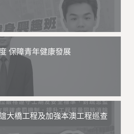
度 保障青年健康發展
誼大橋工程及加強本澳工程巡查