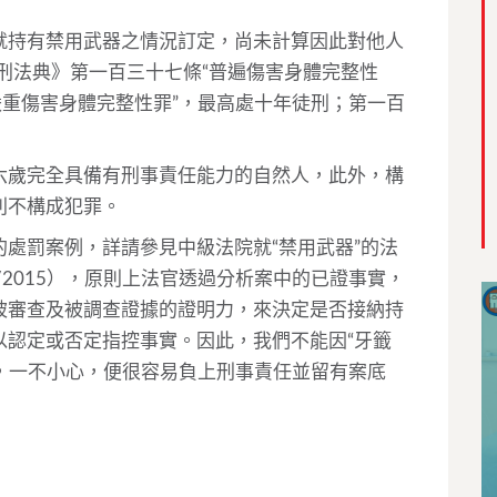
就持有禁用武器之情況訂定，尚未計算因此對他人
刑法典》第一百三十七條“普遍傷害身體完整性
嚴重傷害身體完整性罪”，最高處十年徒刑；第一百
六歲完全具備有刑事責任能力的自然人，此外，構
則不構成犯罪。
罰案例，詳請參見中級法院就“禁用武器”的法
1063/2015），原則上法官透過分析案中的已證事實，
被審查及被調查證據的證明力，來決定是否接納持
以認定或否定指控事實。因此，我們不能因“牙籤
”，一不小心，便很容易負上刑事責任並留有案底