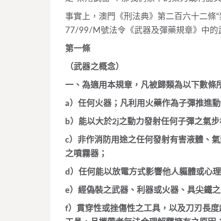
事實上，澳門《刑法典》第二百六十二條“
77/99/M號法令《武器及彈藥規章》
第一條
（武器之概念）
一、為適用本規章，凡被歸類為以下數條
a）任何火器；凡利用火藥作為子彈推進
b）能以大於2j之動力發射任何子彈之氣
c）非作消防用途之任何發射有害液體、
之噴霧器；
d）任何能以放電方式影響他人軀體或心
e）經偽裝之武器、利器或火器、具尖鐵
f）貫穿性或挫傷性之工具，以及刀刃長度