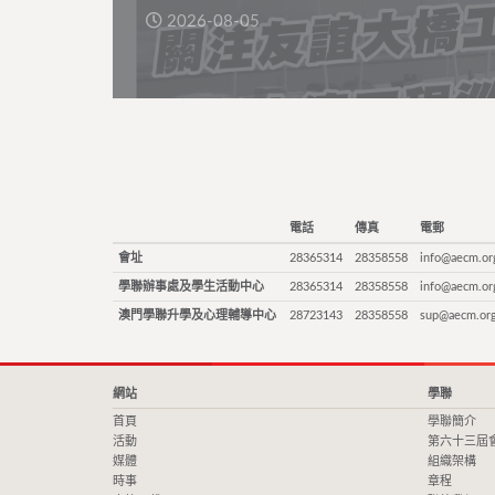
2026-08-05
電話
傳真
電郵
會址
28365314
28358558
info@aecm.or
學聯辦事處及學生活動中心
28365314
28358558
info@aecm.or
澳門學聯升學及心理輔導中心
28723143
28358558
sup@aecm.or
網站
學聯
首頁
學聯簡介
活動
第六十三屆
媒體
組織架構
時事
章程