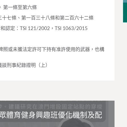
章》第一條至第六條
三十七條、第一百三十八條和第二百六十二條
SI 121/2002，TSI 1063/2015
，無牌照或未獲法定許可下持有准許使用的武器，也構
淺談刑事紀錄證明（上）
眾體育健身興趣班優化機制及配