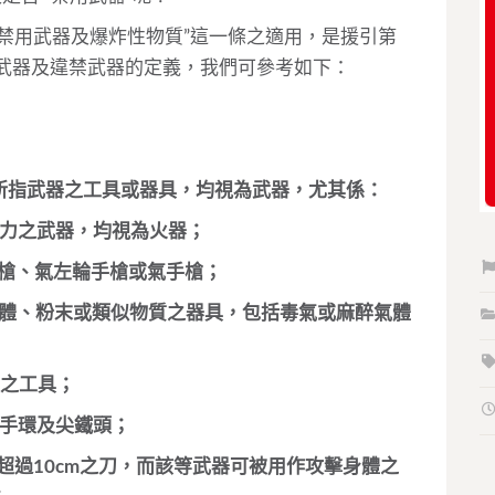
禁用武器及爆炸性物質”這一條之適用，是援引第
中的武器及違禁武器的定義，我們可參考如下：
所指武器之工具或器具，均視為武器，尤其係：
動力之武器，均視為火器；
步槍、氣左輪手槍或氣手槍；
氣體、粉末或類似物質之器具，包括毒氣或麻醉氣體
理之工具；
之手環及尖鐵頭；
超過10cm之刀，而該等武器可被用作攻擊身體之