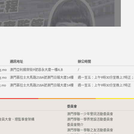
通訊地址
辦公時間
g.mo
澳門亞利鴉架街9號容永大廈一樓A,B
/
g.mo
澳門慕拉士大馬路218A號澳門日報大廈14樓
週一至五：上午9時30分至晚上7時正；
g.mo
澳門慕拉士大馬路218A號澳門日報大廈14樓
週一至五：上午9時30分至晚上7時正
委員會
澳門學聯－少年警訊活動委員會
會員大會、理監事會架構
澳門學聯－學界常設活動委員會
委員會簡介
澳門學聯－學聯之友活動委員會