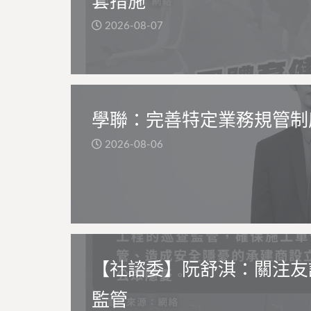
套措施
2026-08-07
學聯：完善特定業務規管制
2026-08-06
【社諮委】阮舒淇：關注友
監管