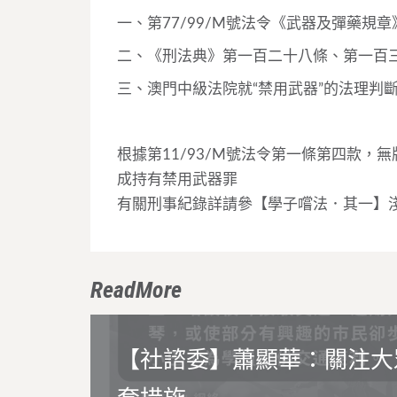
一、第77/99/M號法令《武器及彈藥規
二、《刑法典》第一百二十八條、第一百
三、澳門中級法院就“禁用武器”的法理判斷和認定：T
根據第11/93/M號法令第一條第四款
成持有禁用武器罪
有關刑事紀錄詳請參【學子嚐法．其一】
ReadMore
【社諮委】蕭顯華：關注大