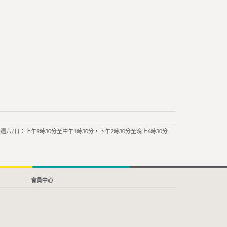
週六/日：上午9時30分至中午1時30分，下午2時30分至晚上6時30分
會員中心