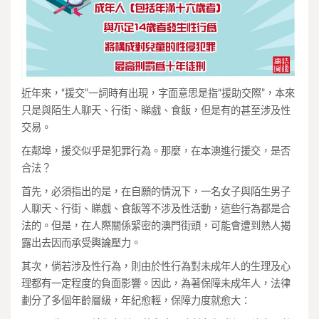
近年來，“援交”一詞時有出現，字面意思是指“援助交際”，本來
只是與陌生人聊天、行街、睇戲、食飯，但是有的甚至涉及性
交易。
在鄰埠，援交似乎是犯罪行為。那麼，在本澳進行援交，是否
合法？
首先，必須指出的是，在自願的情況下，一名女子與陌生男子
人聊天、行街、睇戲、食飯等不涉及性活動，這些行為都是合
法的。但是，在人際關係緊密的澳門街頭，可能會遭到熟人揭
露出去因而承受輿論壓力。
其次，倘若涉及性行為，則由於性行為對未成年人的生理及心
理都有一定程度的負面影響。因此，為著保障未成年人，法律
劃分了多個年齡層級，年紀愈輕，保障力度就愈大：