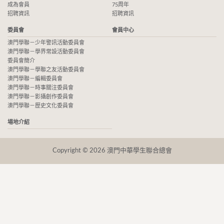
成為會員
75周年
招聘資訊
招聘資訊
委員會
會員中心
澳門學聯－少年警訊活動委員會
澳門學聯－學界常設活動委員會
委員會簡介
澳門學聯－學聯之友活動委員會
澳門學聯－編輯委員會
澳門學聯－時事關注委員會
澳門學聯－影攝創作委員會
澳門學聯－歷史文化委員會
場地介紹
Copyright © 2026 澳門中華學生聯合總會