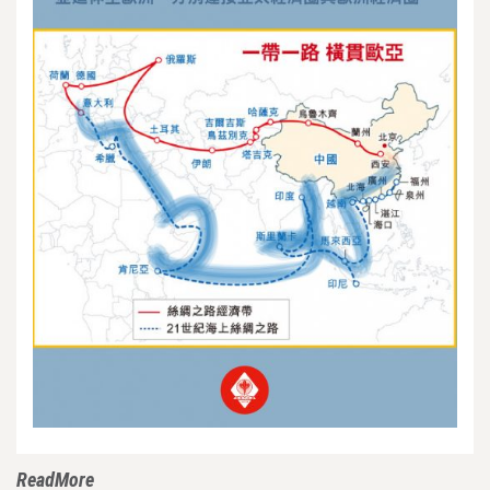
ReadMore