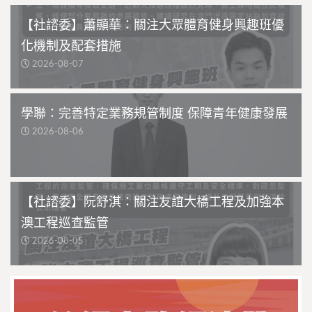
【社諮委】蕭顯華：關注大眾體育健身興趣班優
化機制及配套措施
2026-08-07
學聯：完善特定業務規管制度 保障青年健康發展
2026-08-06
【社諮委】阮舒淇：關注友誼大橋工程及加強本
澳工程巡查監管
2026-08-05