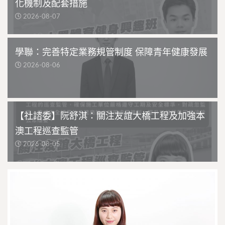
化機制及配套措施
2026-08-07
學聯：完善特定業務規管制度 保障青年健康發展
2026-08-06
【社諮委】阮舒淇：關注友誼大橋工程及加強本
澳工程巡查監管
2026-08-05