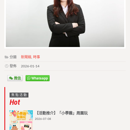
分類
新聞稿
,
時事
發佈
2026-01-14
微信
Whatsapp
焦點活動
Hot
【活動推介】「小學雞」周圍玩
2026-07-08