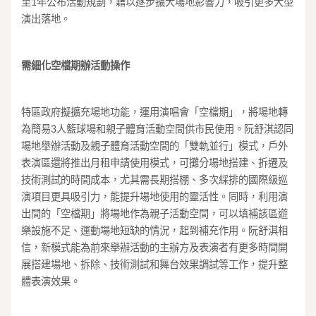
至1年公布活動規劃，藉以逐步擴大場地影響力，吸引更多大型
演出落地。
需細化空檔期辦活動操作
特區政府擬擴充場地功能，運用演唱會「空檔期」，將場地轉
為簡易3人籃球場和親子體育活動空間供市民使用。阮舒淇認同
場地舉辦活動及親子體育活動空間的「雙軌並行」模式，戶外
表演區還將推出月租申請使用模式，可攤分場地搭建、拆遷及
技術測試的時間成本，尤其需長期搭棚、多次綵排的國際級巡
演項目更具吸引力，能提升場地使用的靈活性。同時，利用演
出間的「空檔期」將場地作為親子活動空間，可以填補該區遊
樂設施不足、運動場地短缺的情況，起到補充作用。阮舒淇相
信，新模式能為前來舉辦活動的主辦方及表演者有更多時間開
展搭建場地、拆除、技術測試和舞台效果調試等工作，提升整
體表演效果。