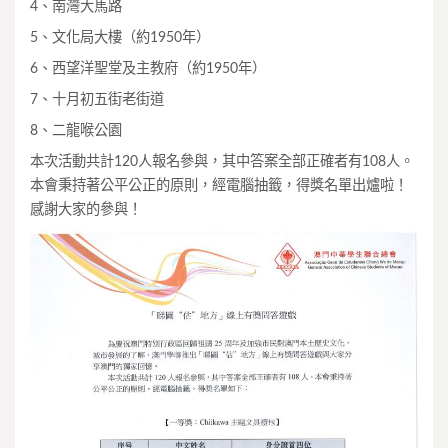
4、南灣大馬路
5、文化局大樓（約1950年）
6、西望洋聖堂及主教府（約1950年）
7、十月初五街老街道
8、二龍喉公園
本次活動共計120人報名參與，其中答案全部正確者有108人。
本會秉持著公平公正的原則，經電腦抽籤，得獎名單出爐啦！
感謝大家的參與！