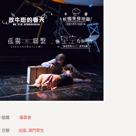
組織
編委會
分類
出版
,
澳門學生