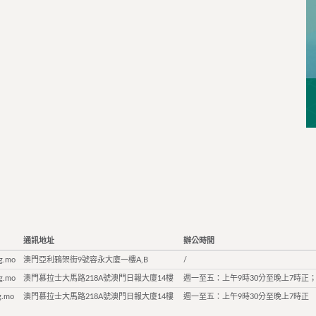
通訊地址
辦公時間
g.mo
澳門亞利鴉架街9號容永大廈一樓A,B
/
g.mo
澳門慕拉士大馬路218A號澳門日報大廈14樓
週一至五：上午9時30分至晚上7時正；
g.mo
澳門慕拉士大馬路218A號澳門日報大廈14樓
週一至五：上午9時30分至晚上7時正