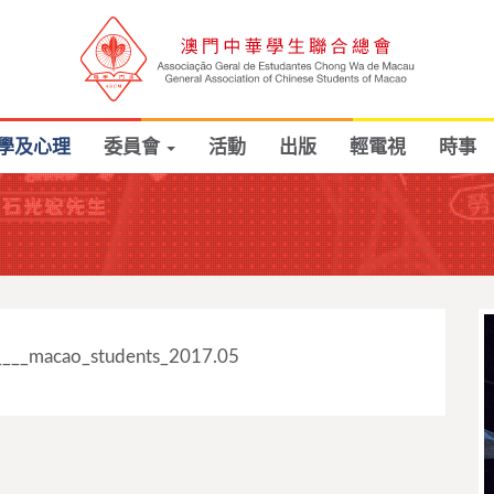
學及心理
委員會
活動
出版
輕電視
時事
_____macao_students_2017.05