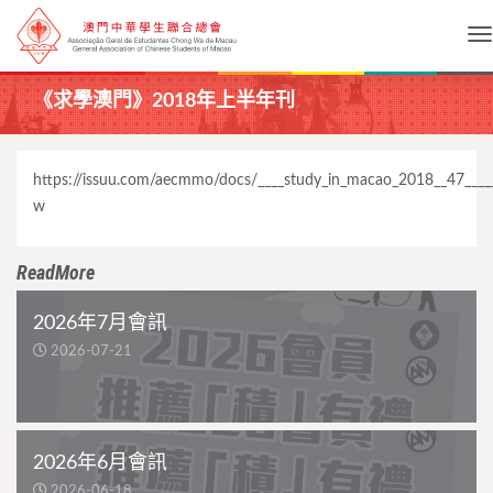
To
《求學澳門》2018年上半年刊
https://issuu.com/aecmmo/docs/____study_in_macao_2018__47____
w
ReadMore
2026年7月會訊
2026-07-21
2026年6月會訊
2026-06-18