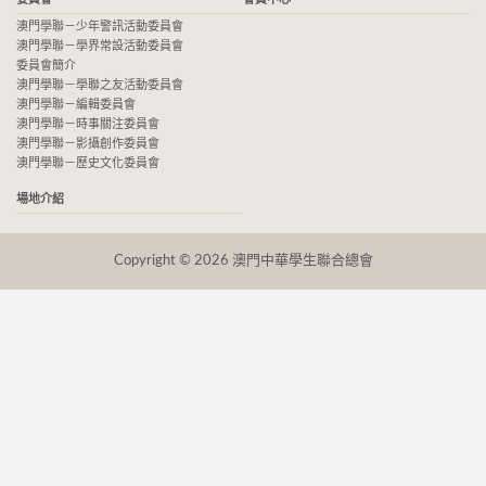
澳門學聯－少年警訊活動委員會
澳門學聯－學界常設活動委員會
委員會簡介
澳門學聯－學聯之友活動委員會
澳門學聯－編輯委員會
澳門學聯－時事關注委員會
澳門學聯－影攝創作委員會
澳門學聯－歷史文化委員會
場地介紹
Copyright © 2026 澳門中華學生聯合總會