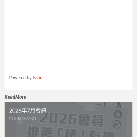
Powered by
Issuu
ReadMore
2026年7月會訊
2026-07-21