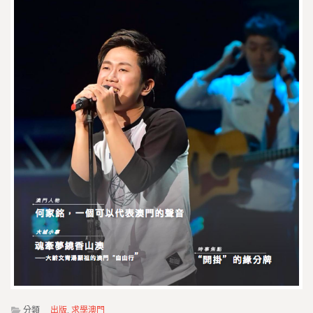
分類
出版
,
求學澳門