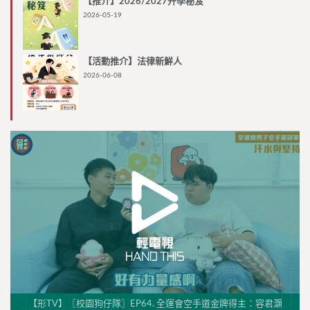
【推介】2026/2027升學秘笈
2026-05-19
【活動推介】法律新鮮人
2026-06-08
【形TV】〖校園狗仔隊〗EP64. 全運會空手道金牌得主：容君灝