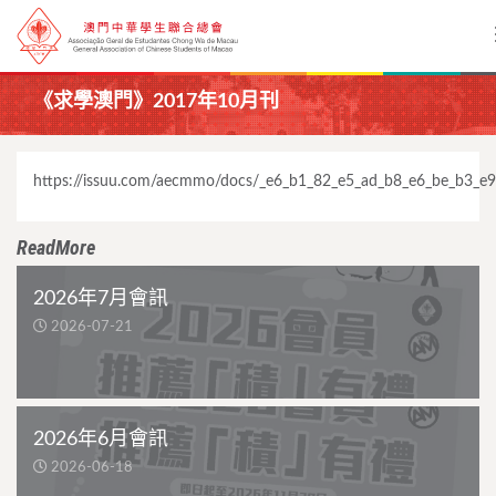
《求學澳門》2017年10月刊
https://issuu.com/aecmmo/docs/_e6_b1_82_e5_ad_b8_e6_be_b3_e
ReadMore
2026年7月會訊
2026-07-21
2026年6月會訊
2026-06-18