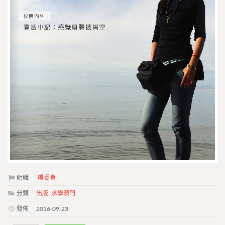
組織
編委會
分類
出版
,
求學澳門
發佈
2016-09-23