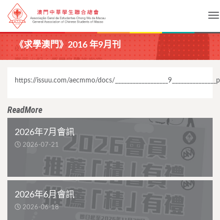
To
《求學澳門》2016 年9月刊
https://issuu.com/aecmmo/docs/__________________9_______________
ReadMore
2026年7月會訊
2026-07-21
2026年6月會訊
2026-06-18