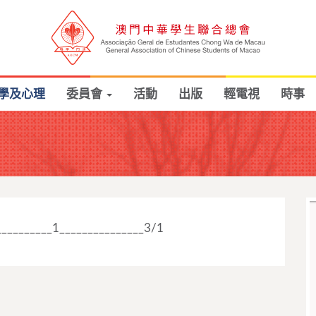
學及心理
委員會
活動
出版
輕電視
時事
___________1_______________3/1