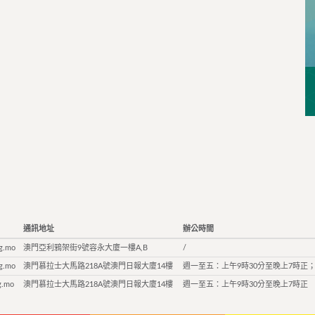
通訊地址
辦公時間
g.mo
澳門亞利鴉架街9號容永大廈一樓A,B
/
g.mo
澳門慕拉士大馬路218A號澳門日報大廈14樓
週一至五：上午9時30分至晚上7時正；
g.mo
澳門慕拉士大馬路218A號澳門日報大廈14樓
週一至五：上午9時30分至晚上7時正