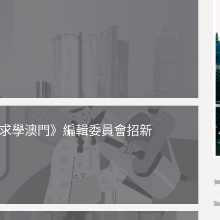
度《求學澳門》編輯委員會招新