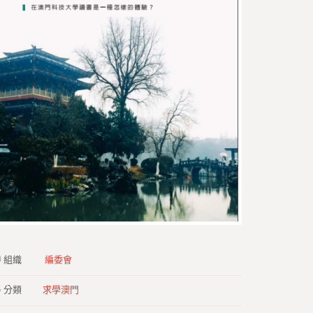
組織
編委會
分類
求學澳門