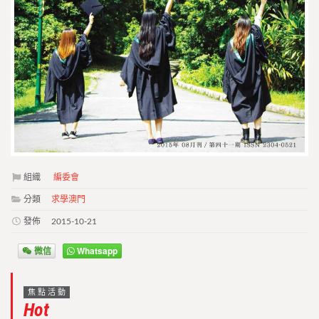
組織
編委會
分類
求學澳門
發佈
2015-10-21
微信
Whatsapp
焦點活動
Hot