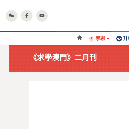
學聯
升
《求學澳門》二月刊