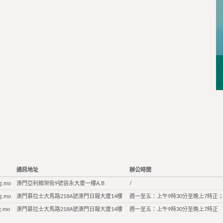
通訊地址
辦公時間
g.mo
澳門亞利鴉架街9號容永大廈一樓A,B
/
g.mo
澳門慕拉士大馬路218A號澳門日報大廈14樓
週一至五：上午9時30分至晚上7時正；
g.mo
澳門慕拉士大馬路218A號澳門日報大廈14樓
週一至五：上午9時30分至晚上7時正