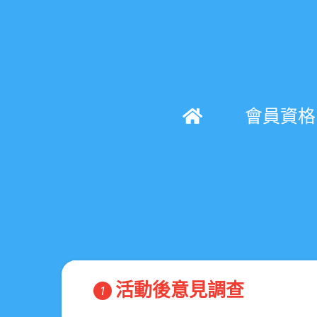
會員資格
活動後意見調查
1