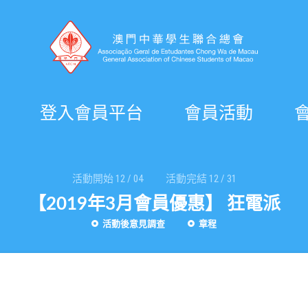
登入會員平台
會員活動
活動開始
12
/
04
活動完結
12
/
31
【2019年3月會員優惠】 狂電派
活動後意見調查
章程