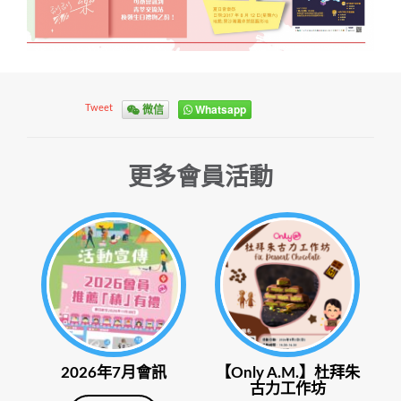
微信
Whatsapp
Tweet
更多會員活動
2026年7月會訊
【Only A.M.】杜拜朱
古力工作坊