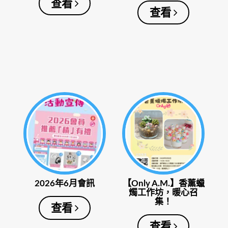
查看
查看
2026年6月會訊
【Only A.M.】香薰蠟
燭工作坊，暖心召
集！
查看
查看