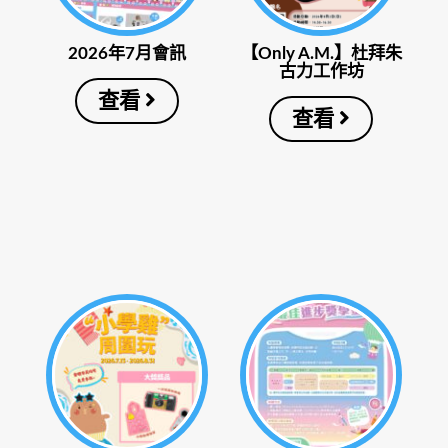
2026年7月會訊
【Only A.M.】杜拜朱
古力工作坊
查看
查看