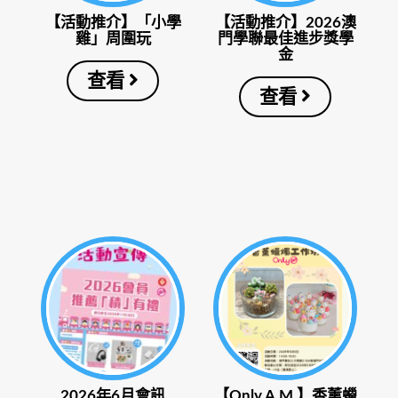
【活動推介】「小學
【活動推介】2026澳
雞」周圍玩
門學聯最佳進步獎學
金
查看
查看
2026年6月會訊
【Only A.M.】香薰蠟