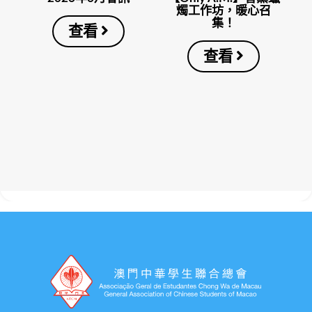
燭工作坊，暖心召
集！
查看
查看