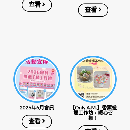
查看
查看
2026年6月會訊
【Only A.M.】香薰蠟
燭工作坊，暖心召
集！
查看