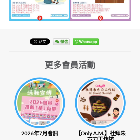
微信
Whatsapp
更多會員活動
2026年7月會訊
【Only A.M.】杜拜朱
古力工作坊