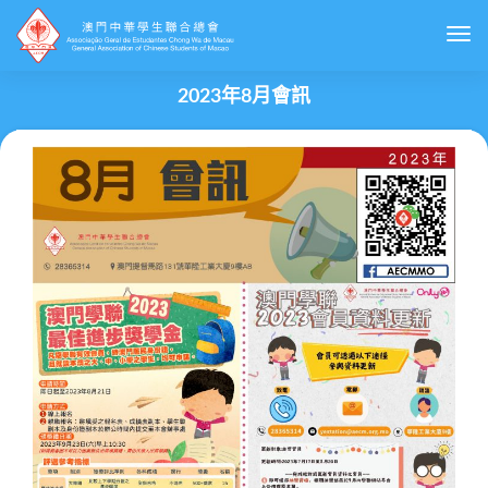
Togg
2023年8月會訊