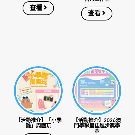
查看
查看
【活動推介】「小學
【活動推介】2026澳
雞」周圍玩
門學聯最佳進步獎學
金