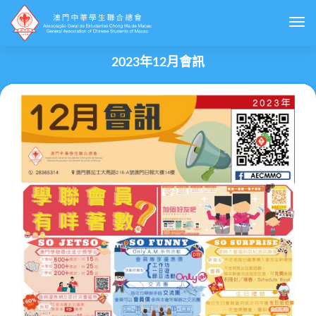
Togg
2023年12月會訊