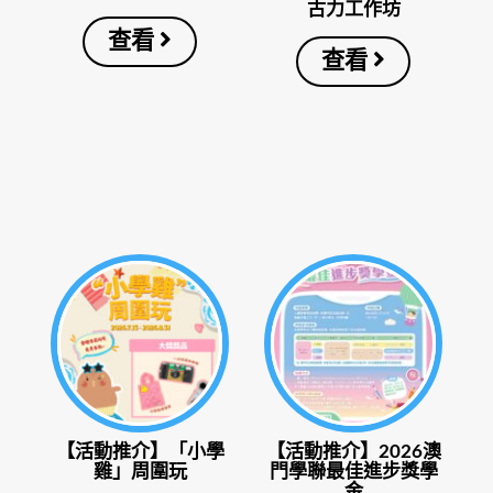
古力工作坊
查看
查看
【活動推介】「小學
【活動推介】2026澳
雞」周圍玩
門學聯最佳進步獎學
金