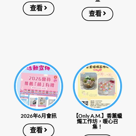
查看
查看
2026年6月會訊
【Only A.M.】香薰蠟
燭工作坊，暖心召
集！
查看