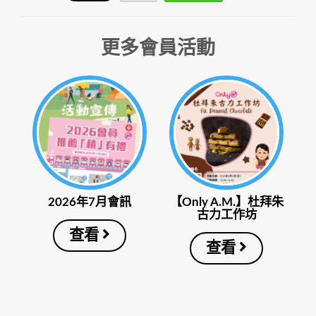
更多會員活動
2026年7月會訊
【Only A.M.】杜拜朱
古力工作坊
查看
查看