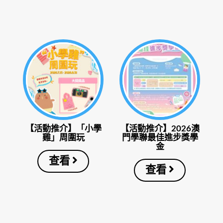
【活動推介】「小學
【活動推介】2026澳
雞」周圍玩
門學聯最佳進步獎學
金
查看
查看