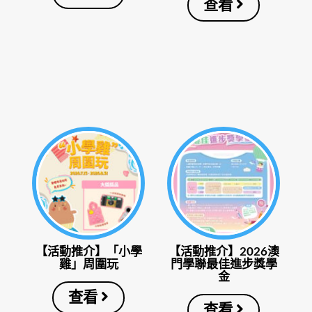
查看
【活動推介】「小學
【活動推介】2026澳
雞」周圍玩
門學聯最佳進步獎學
金
查看
查看