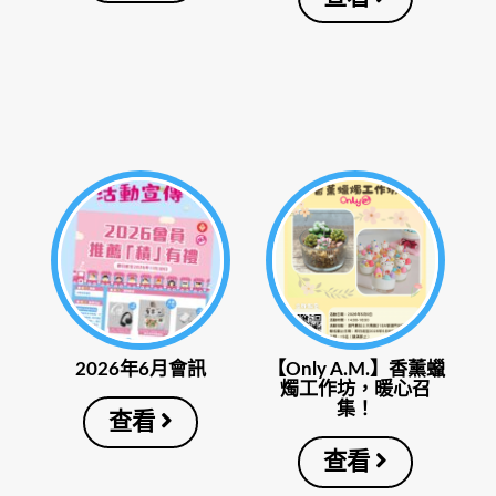
2026年6月會訊
【Only A.M.】香薰蠟
燭工作坊，暖心召
集！
查看
查看