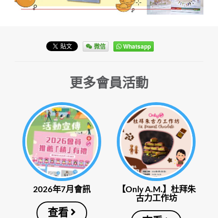
微信
Whatsapp
更多會員活動
2026年7月會訊
【Only A.M.】杜拜朱
古力工作坊
查看