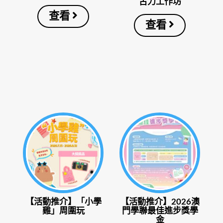
古力工作坊
查看
查看
【活動推介】「小學
【活動推介】2026澳
雞」周圍玩
門學聯最佳進步獎學
金