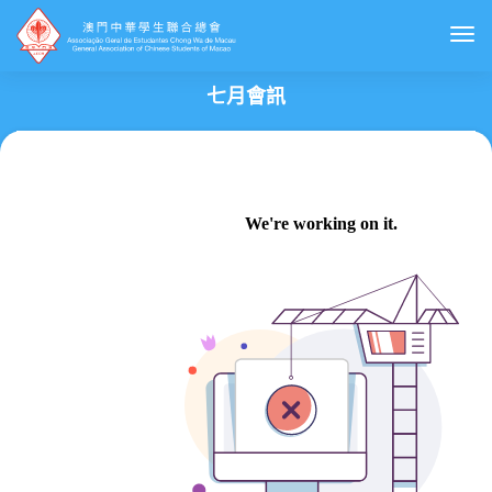
Togg
七月會訊