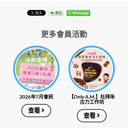
微信
Whatsapp
更多會員活動
2026年7月會訊
【Only A.M.】杜拜朱
古力工作坊
查看
查看