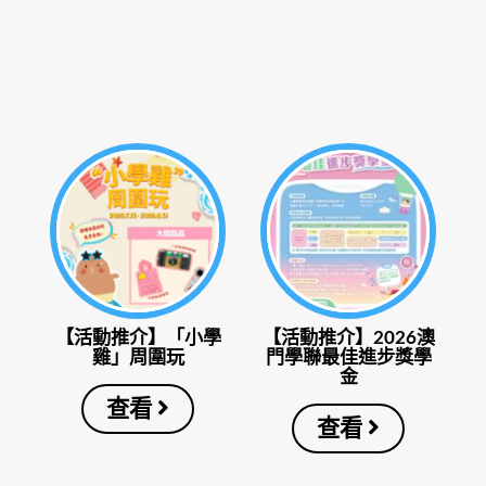
【活動推介】「小學
【活動推介】2026澳
雞」周圍玩
門學聯最佳進步獎學
金
查看
查看