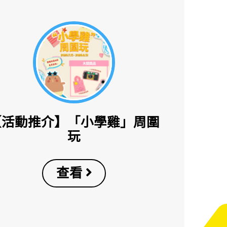
【活動推介】「小學雞」周圍
玩
查看