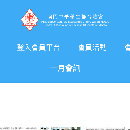
登入會員平台
會員活動
一月會訊