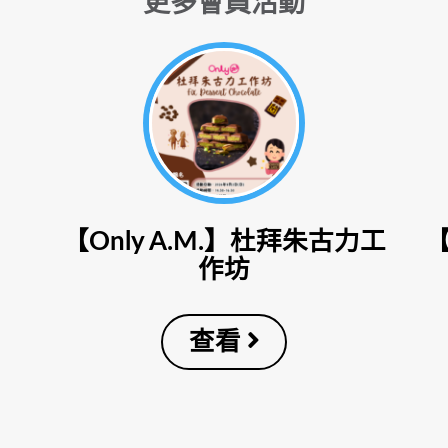
更多會員活動
【Only A.M.】杜拜朱古力工
作坊
查看