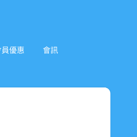
會員優惠
會訊